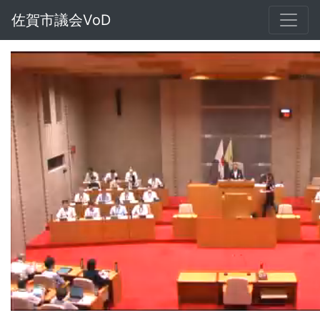
佐賀市議会VoD
Loaded
:
Unmute
2.17%