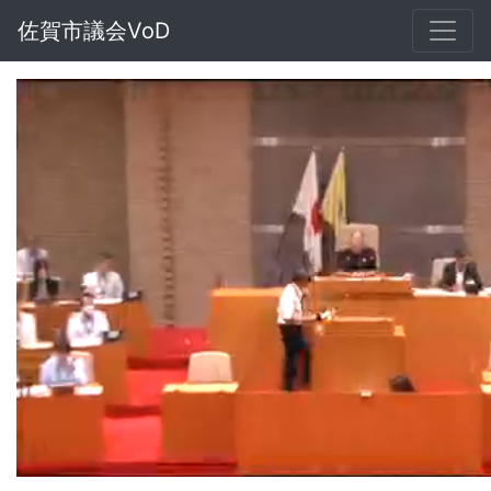
佐賀市議会VoD
Loaded
:
Unmute
2.23%