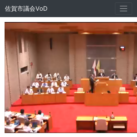
佐賀市議会VoD
Loaded
:
Unmute
1.14%