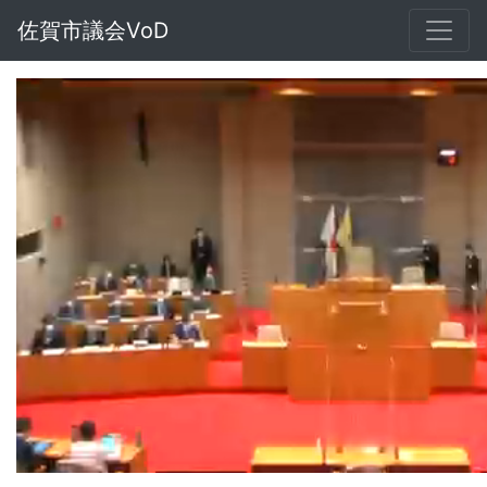
佐賀市議会VoD
Loaded
:
Unmute
0.42%