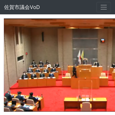
佐賀市議会VoD
Loaded
:
Unmute
1.13%