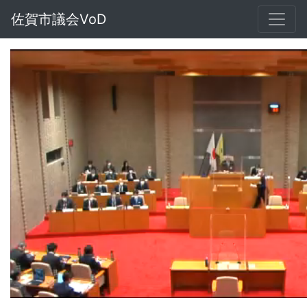
佐賀市議会VoD
Loaded
:
Unmute
1.23%