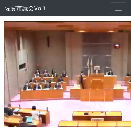
佐賀市議会VoD
Loaded
:
Unmute
1.61%