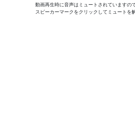
動画再生時に音声はミュートされていますの
スピーカーマークをクリックしてミュートを