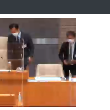
Playback
Rate