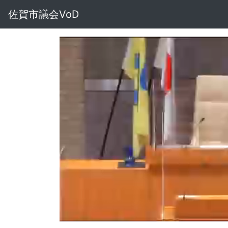
佐賀市議会VoD
Loaded
:
Unmute
2.44%