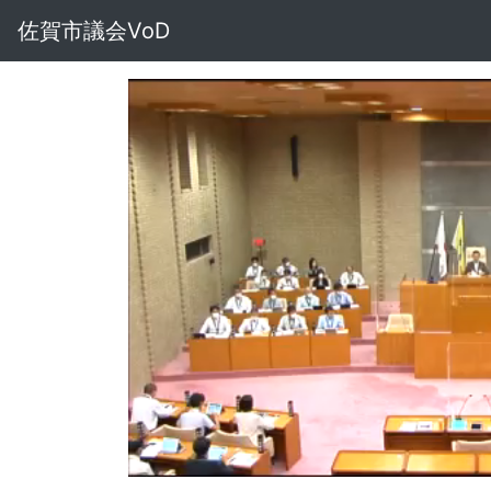
佐賀市議会VoD
Loaded
:
Unmute
1.49%