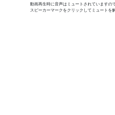
動画再生時に音声はミュートされていますの
スピーカーマークをクリックしてミュートを