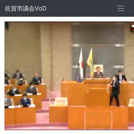
佐賀市議会VoD
Loaded
:
Unmute
1.20%