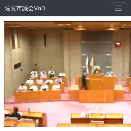
佐賀市議会VoD
Loaded
:
Unmute
1.44%