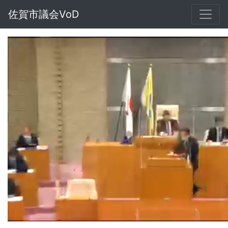
佐賀市議会VoD
Loaded
:
Unmute
1.10%